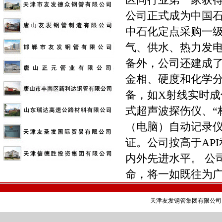
区同行业第一家获得美
公司正式成为中国石
中石化定点采购一
气、供水、热力发电
备外，公司还建成
金相、硬度和化学
备，如X射线实时
式超声波探伤仪、“
（电脑）自动记录
证。公司按高于AP
内外先进水平。 公
命，将一如既往为
天津友发钢管集团有限公司 销售部电